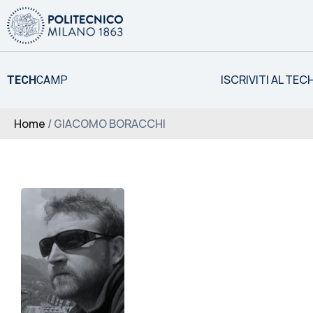
ISCRIVITI AL TE
TECH
CAMP
Home
/ GIACOMO BORACCHI