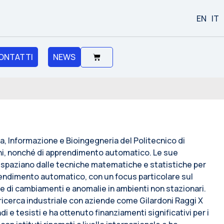
EN
IT
ONTATTI
NEWS
a, Informazione e Bioingegneria del Politecnico di
gini, nonché di apprendimento automatico. Le sue
lo, spaziano dalle tecniche matematiche e statistiche per
prendimento automatico, con un focus particolare sul
ione di cambiamenti e anomalie in ambienti non stazionari.
ricerca industriale con aziende come Gilardoni Raggi X
 e tesisti e ha ottenuto finanziamenti significativi per i