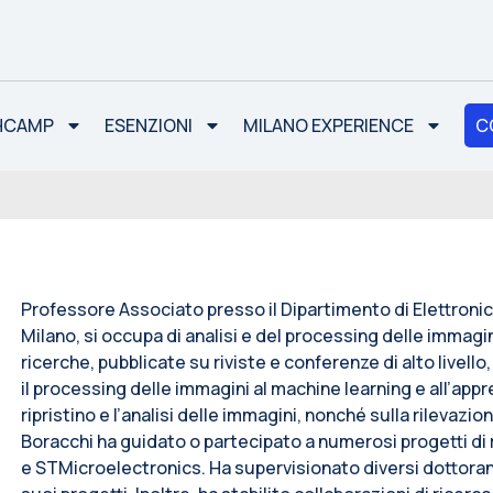
CHCAMP
ESENZIONI
MILANO EXPERIENCE
C
Professore Associato presso il Dipartimento di Elettronic
Milano, si occupa di analisi e del processing delle imma
ricerche, pubblicate su riviste e conferenze di alto livel
il processing delle immagini al machine learning e all’ap
ripristino e l’analisi delle immagini, nonché sulla rilevaz
Boracchi ha guidato o partecipato a numerosi progetti di 
e STMicroelectronics. Ha supervisionato diversi dottorandi