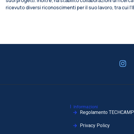
suoi progetti. Inoltre, ha stabilito collaborazioni di ricerca
ricevuto diversi riconoscimenti per il suo lavoro, tra cui
|
Informazioni
Regolamento TECHCAMP
Privacy Policy